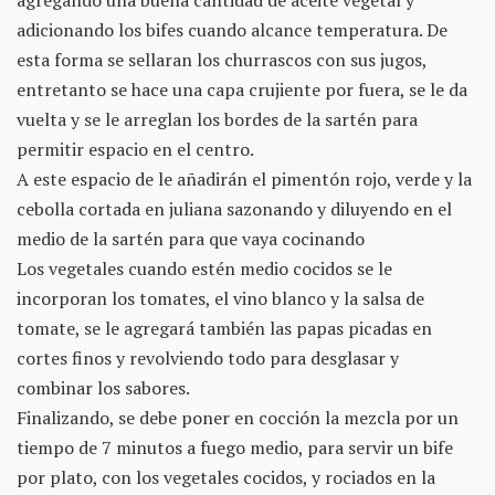
agregando una buena cantidad de aceite vegetal y
adicionando los bifes cuando alcance temperatura. De
esta forma se sellaran los churrascos con sus jugos,
entretanto se hace una capa crujiente por fuera, se le da
vuelta y se le arreglan los bordes de la sartén para
permitir espacio en el centro.
A este espacio de le añadirán el pimentón rojo, verde y la
cebolla cortada en juliana sazonando y diluyendo en el
medio de la sartén para que vaya cocinando
Los vegetales cuando estén medio cocidos se le
incorporan los tomates, el vino blanco y la salsa de
tomate, se le agregará también las papas picadas en
cortes finos y revolviendo todo para desglasar y
combinar los sabores.
Finalizando, se debe poner en cocción la mezcla por un
tiempo de 7 minutos a fuego medio, para servir un bife
por plato, con los vegetales cocidos, y rociados en la