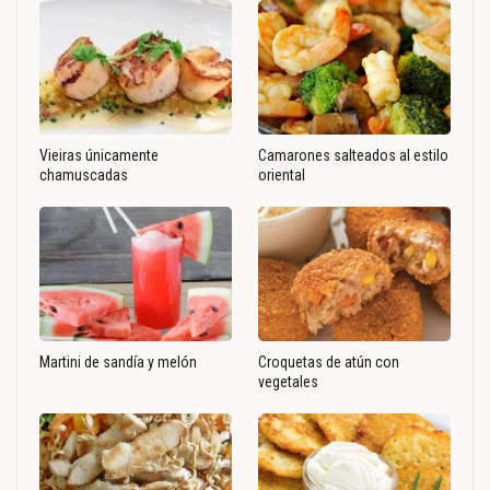
Vieiras únicamente
Camarones salteados al estilo
chamuscadas
oriental
Martini de sandía y melón
Croquetas de atún con
vegetales