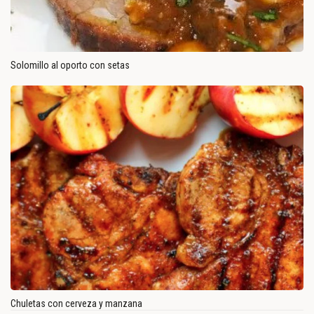
Solomillo al oporto con setas
Chuletas con cerveza y manzana