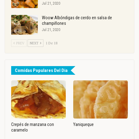
Jul 21, 2020
Woow Albóndigas de cerdo en salsa de
champiñones
Jul 21, 2020
PREV
NEXT
1 De 18
Comidas Populares Del Dia
Crepés de manzana con
Yaniqueque
caramelo