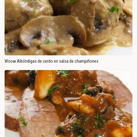
Woow Albóndigas de cerdo en salsa de champiñones